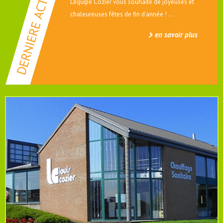
L'équipe Cozier vous souhaite de joyeuses et
chaleureuses fêtes de fin d'année ! ...
en savoir plus